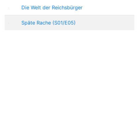
Die Welt der Reichsbürger
Späte Rache (S01/E05)