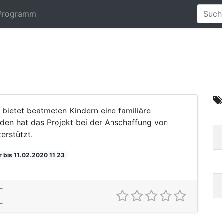
Programm
bietet beatmeten Kindern eine familiäre
den hat das Projekt bei der Anschaffung von
erstützt.
r bis 11.02.2020 11:23