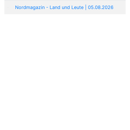
Nordmagazin - Land und Leute | 05.08.2026