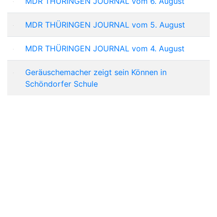
MDR THÜRINGEN JOURNAL vom 6. August
MDR THÜRINGEN JOURNAL vom 5. August
MDR THÜRINGEN JOURNAL vom 4. August
Geräuschemacher zeigt sein Können in
Schöndorfer Schule