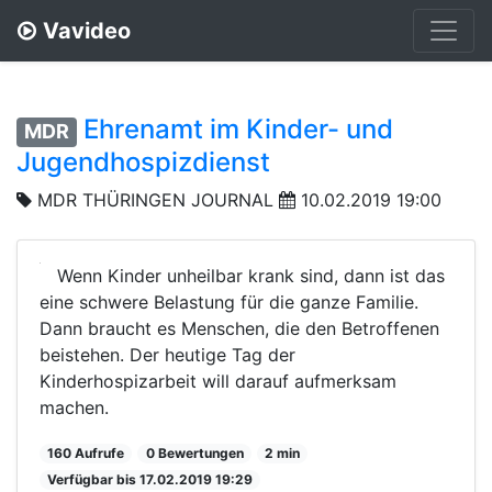
Vavideo
Ehrenamt im Kinder- und
MDR
Jugendhospizdienst
MDR THÜRINGEN JOURNAL
10.02.2019 19:00
Wenn Kinder unheilbar krank sind, dann ist das
eine schwere Belastung für die ganze Familie.
Dann braucht es Menschen, die den Betroffenen
beistehen. Der heutige Tag der
Kinderhospizarbeit will darauf aufmerksam
machen.
160 Aufrufe
0 Bewertungen
2 min
Verfügbar bis 17.02.2019 19:29