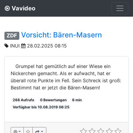
Vavideo
Vorsicht: Bären-Masern
ZDF
INUI
28.02.2025 08:15
Grumpel hat gemütlich auf einer Wiese ein
Nickerchen gemacht. Als er aufwacht, hat er
überall rote Punkte im Fell. Sein Schreck ist groß:
Bestimmt hat er jetzt die Bären-Masern!
268 Aufrufe
0 Bewertungen
6 min
Verfügbar bis 10.08.2019 06:25