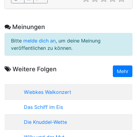
Meinungen
Bitte
melde dich an
, um deine Meinung
veröffentlichen zu können.
Weitere Folgen
Mehr
Wiebkes Walkonzert
Das Schiff im Eis
Die Knuddel-Wette
Willy und der Mut