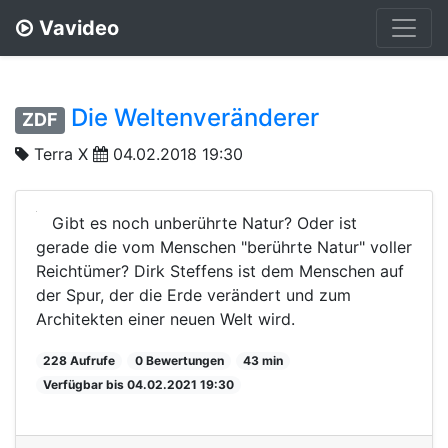
Vavideo
Die Weltenveränderer
ZDF
Terra X
04.02.2018 19:30
Gibt es noch unberührte Natur? Oder ist
gerade die vom Menschen "berührte Natur" voller
Reichtümer? Dirk Steffens ist dem Menschen auf
der Spur, der die Erde verändert und zum
Architekten einer neuen Welt wird.
228 Aufrufe
0 Bewertungen
43 min
Verfügbar bis 04.02.2021 19:30