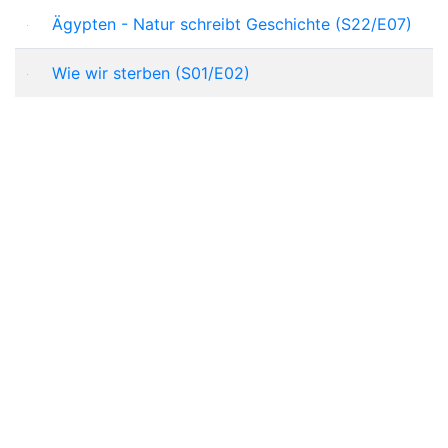
Ägypten - Natur schreibt Geschichte (S22/E07)
Wie wir sterben (S01/E02)