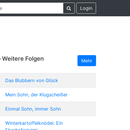
Login
Weitere Folgen
Mehr
Das Blubbern von Glück
Mein Sohn, der Klugscheißer
Einmal Sohn, immer Sohn
Winterkartoffelknödel. Ein
Eberhoferkrimi