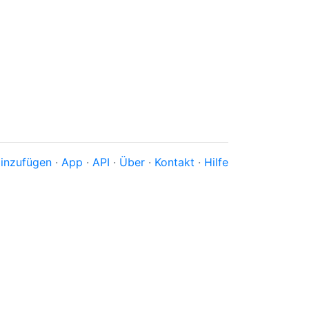
inzufügen
·
App
·
API
·
Über
·
Kontakt
·
Hilfe