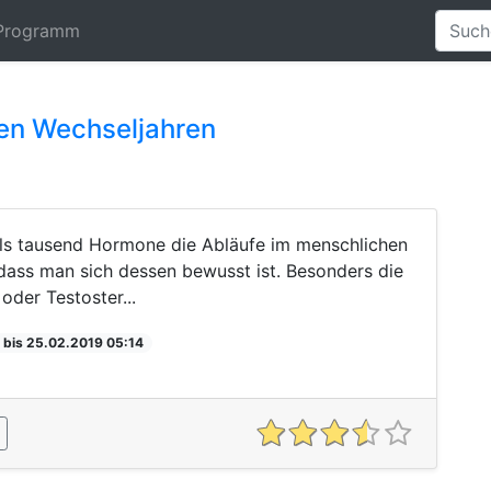
Programm
en Wechseljahren
als tausend Hormone die Abläufe im menschlichen
dass man sich dessen bewusst ist. Besonders die
der Testoster...
 bis 25.02.2019 05:14