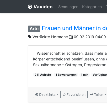
Vavideo
Sendungen
Kategorien
Frauen und Männer in d
Arte
Verrückte Hormone
09.02.2019 04:00
Wissenschaftler schätzen, dass mehr 
Körper entscheidend beeinflussen, ohne 
Sexualhormone – Östrogen, Progesteron o
211 Aufrufe
1 Bewertungen
1 min
Verfügbar
Direktlinks
Favorisieren
Teilen