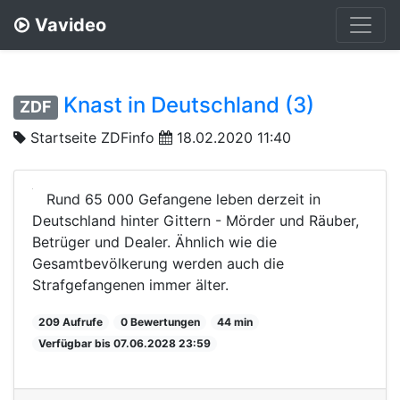
Vavideo
Knast in Deutschland (3)
ZDF
Startseite ZDFinfo
18.02.2020 11:40
Rund 65 000 Gefangene leben derzeit in
Deutschland hinter Gittern - Mörder und Räuber,
Betrüger und Dealer. Ähnlich wie die
Gesamtbevölkerung werden auch die
Strafgefangenen immer älter.
209 Aufrufe
0 Bewertungen
44 min
Verfügbar bis 07.06.2028 23:59