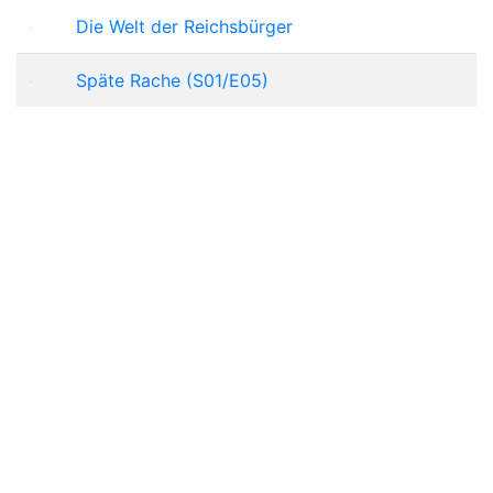
Die Welt der Reichsbürger
Späte Rache (S01/E05)