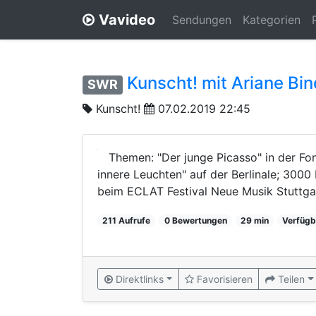
Vavideo
Sendungen
Kategorien
Kunscht! mit Ariane Bin
SWR
Kunscht!
07.02.2019 22:45
Themen: "Der junge Picasso" in der Fon
innere Leuchten" auf der Berlinale; 300
beim ECLAT Festival Neue Musik Stuttgart
211 Aufrufe
0 Bewertungen
29 min
Verfügb
Direktlinks
Favorisieren
Teilen