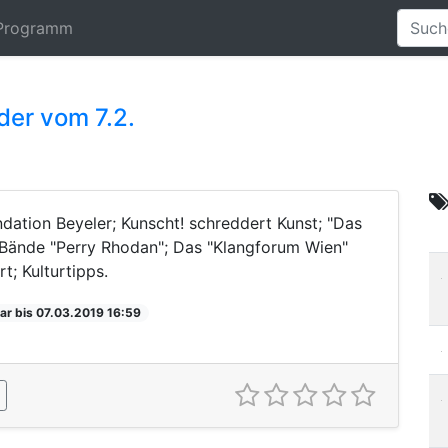
Programm
der vom 7.2.
dation Beyeler; Kunscht! schreddert Kunst; "Das
0 Bände "Perry Rhodan"; Das "Klangforum Wien"
; Kulturtipps.
ar bis 07.03.2019 16:59