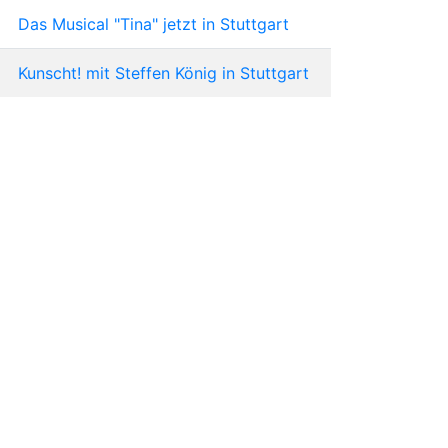
Das Musical "Tina" jetzt in Stuttgart
Kunscht! mit Steffen König in Stuttgart