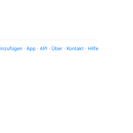
inzufügen
·
App
·
API
·
Über
·
Kontakt
·
Hilfe