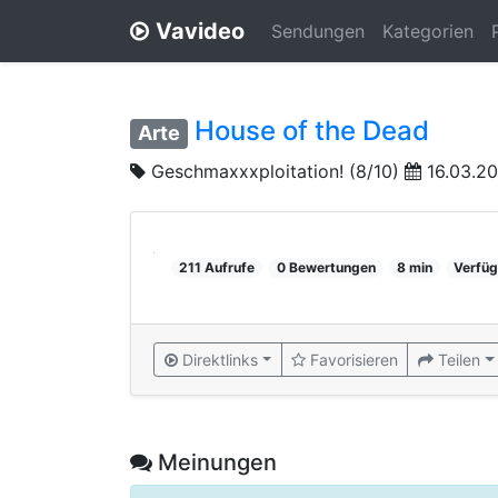
Vavideo
Sendungen
Kategorien
House of the Dead
Arte
Geschmaxxxploitation! (8/10)
16.03.20
211 Aufrufe
0 Bewertungen
8 min
Verfüg
Direktlinks
Favorisieren
Teilen
Meinungen