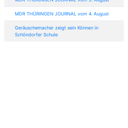
MDR THÜRINGEN JOURNAL vom 4. August
Geräuschemacher zeigt sein Können in
Schöndorfer Schule