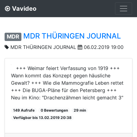
Vavideo
MDR THÜRINGEN JOURNAL
MDR
MDR THÜRINGEN JOURNAL
06.02.2019 19:00
+++ Weimar feiert Verfassung von 1919 +++
Wann kommt das Konzept gegen häusliche
Gewalt? +++ Wie die Mammografie Leben rettet
+++ Die BUGA-Pläne für den Petersberg +++
Neu im Kino: "Drachenzähmen leicht gemacht 3"
149 Aufrufe
0 Bewertungen
29 min
Verfügbar bis 13.02.2019 20:38