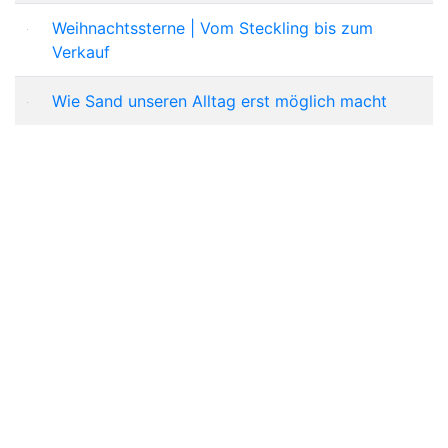
Weihnachtssterne | Vom Steckling bis zum
Verkauf
Wie Sand unseren Alltag erst möglich macht