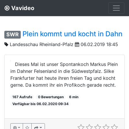
Vavideo
Plein kommt und kocht in Dahn
SWR
Landesschau Rheinland-Pfalz
06.02.2019 18:45
Dieses Mal ist unser Spontankoch Markus Plein
im Dahner Felsenland in die Südwestpfalz. Silke
Frankfurter hat heute ihren freien Tag und kocht
gerne. Da kommt ihr ein Profikoch gerade recht.
167 Aufrufe
0 Bewertungen
6 min
Verfügbar bis 06.02.2020 09:34