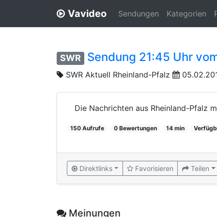
Vavideo
Sendungen
Kategorien
Sendung 21:45 Uhr vom
SWR
SWR Aktuell Rheinland-Pfalz
05.02.201
Die Nachrichten aus Rheinland-Pfalz mi
150 Aufrufe
0 Bewertungen
14 min
Verfügb
Direktlinks
Favorisieren
Teilen
Meinungen