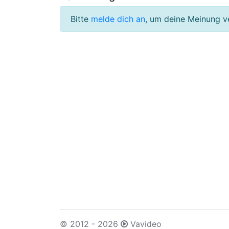
Bitte
melde dich an
, um deine Meinung v
© 2012 - 2026
Vavideo