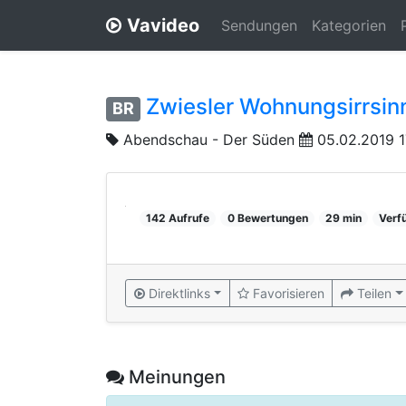
Vavideo
Sendungen
Kategorien
Zwiesler Wohnungsirrsinn
BR
Abendschau - Der Süden
05.02.2019 1
142 Aufrufe
0 Bewertungen
29 min
Verf
Direktlinks
Favorisieren
Teilen
Meinungen