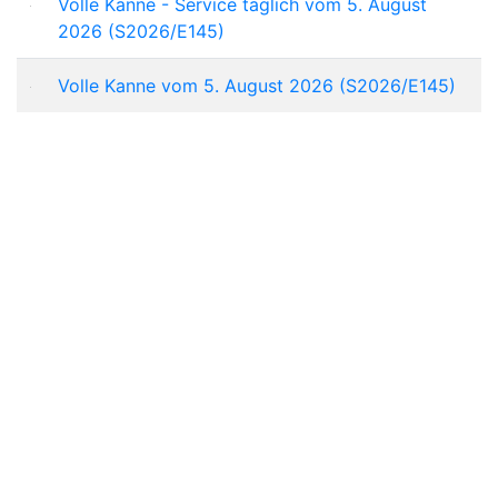
Volle Kanne - Service täglich vom 5. August
2026 (S2026/E145)
Volle Kanne vom 5. August 2026 (S2026/E145)