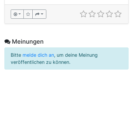
Meinungen
Bitte
melde dich an
, um deine Meinung
veröffentlichen zu können.