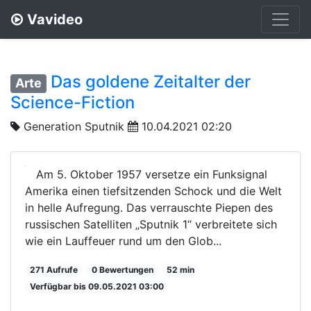
Vavideo
Das goldene Zeitalter der
Arte
Science-Fiction
Generation Sputnik
10.04.2021 02:20
Am 5. Oktober 1957 versetze ein Funksignal
Amerika einen tiefsitzenden Schock und die Welt
in helle Aufregung. Das verrauschte Piepen des
russischen Satelliten „Sputnik 1“ verbreitete sich
wie ein Lauffeuer rund um den Glob...
271 Aufrufe
0 Bewertungen
52 min
Verfügbar bis 09.05.2021 03:00