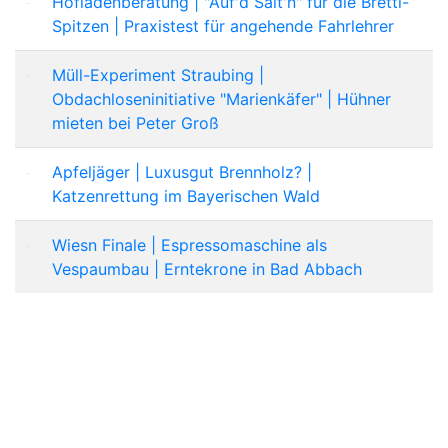
Hofladenberatung | "Auf'd Sait'n" für die Brettl-
Spitzen | Praxistest für angehende Fahrlehrer
Müll-Experiment Straubing |
Obdachloseninitiative "Marienkäfer" | Hühner
mieten bei Peter Groß
Apfeljäger | Luxusgut Brennholz? |
Katzenrettung im Bayerischen Wald
Wiesn Finale | Espressomaschine als
Vespaumbau | Erntekrone in Bad Abbach