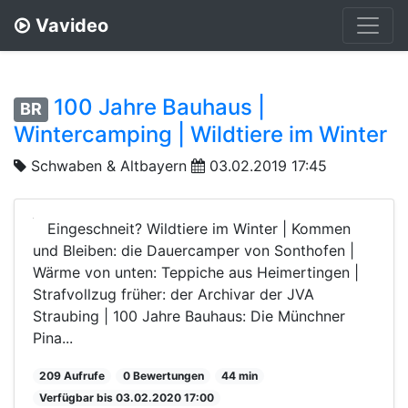
Vavideo
100 Jahre Bauhaus |
BR
Wintercamping | Wildtiere im Winter
Schwaben & Altbayern
03.02.2019 17:45
Eingeschneit? Wildtiere im Winter | Kommen
und Bleiben: die Dauercamper von Sonthofen |
Wärme von unten: Teppiche aus Heimertingen |
Strafvollzug früher: der Archivar der JVA
Straubing | 100 Jahre Bauhaus: Die Münchner
Pina...
209 Aufrufe
0 Bewertungen
44 min
Verfügbar bis 03.02.2020 17:00