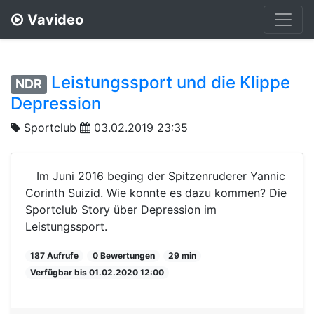
Vavideo
Leistungssport und die Klippe
NDR
Depression
Sportclub
03.02.2019 23:35
Im Juni 2016 beging der Spitzenruderer Yannic
Corinth Suizid. Wie konnte es dazu kommen? Die
Sportclub Story über Depression im
Leistungssport.
187 Aufrufe
0 Bewertungen
29 min
Verfügbar bis 01.02.2020 12:00