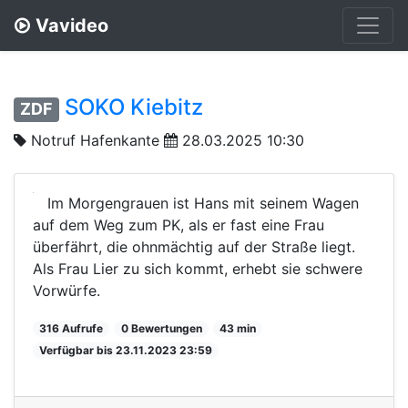
Vavideo
SOKO Kiebitz
ZDF
Notruf Hafenkante
28.03.2025 10:30
Im Morgengrauen ist Hans mit seinem Wagen
auf dem Weg zum PK, als er fast eine Frau
überfährt, die ohnmächtig auf der Straße liegt.
Als Frau Lier zu sich kommt, erhebt sie schwere
Vorwürfe.
316 Aufrufe
0 Bewertungen
43 min
Verfügbar bis 23.11.2023 23:59