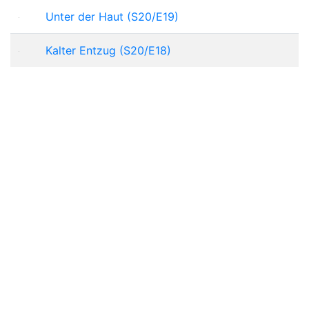
Unter der Haut (S20/E19)
Kalter Entzug (S20/E18)