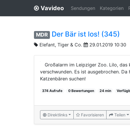
Vavideo
Sendungen
Kategorien
Der Bär ist los! (345)
MDR
Elefant, Tiger & Co.
29.01.2019 10:30
Großalarm im Leipziger Zoo. Lilo, das
verschwunden. Es ist ausgebrochen. Da he
Katzenbären suchen!
374 Aufrufe
0 Bewertungen
24 min
Verfügb
Direktlinks
Favorisieren
Teilen