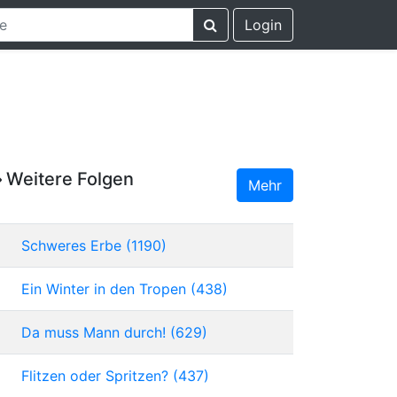
Login
Weitere Folgen
Mehr
Schweres Erbe (1190)
Ein Winter in den Tropen (438)
Da muss Mann durch! (629)
Flitzen oder Spritzen? (437)