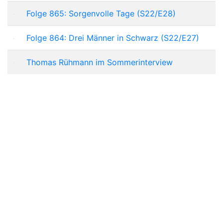
Folge 865: Sorgenvolle Tage (S22/E28)
Folge 864: Drei Männer in Schwarz (S22/E27)
Thomas Rühmann im Sommerinterview