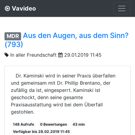
Vavideo
Aus den Augen, aus dem Sinn?
MDR
(793)
In aller Freundschaft
29.01.2019 11:45
Dr. Kaminski wird in seiner Praxis überfallen
und gemeinsam mit Dr. Phillip Brentano, der
zufällig da ist, eingesperrt. Kaminski ist
geschockt, denn seine gesamte
Praxisausstattung wird bei dem Überfall
gestohlen.
148 Aufrufe
0 Bewertungen
43 min
Verfügbar bis 28.02.2019 11:45