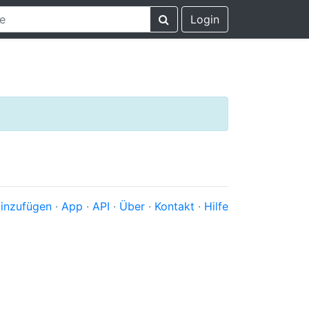
Login
inzufügen
·
App
·
API
·
Über
·
Kontakt
·
Hilfe