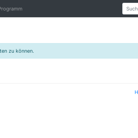
Programm
lten zu können.
H