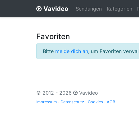
Vavideo
Sendungen
Kategorien
Favoriten
Bitte
melde dich an
, um Favoriten verwa
© 2012 - 2026
Vavideo
Impressum
·
Datenschutz
·
Cookies
·
AGB