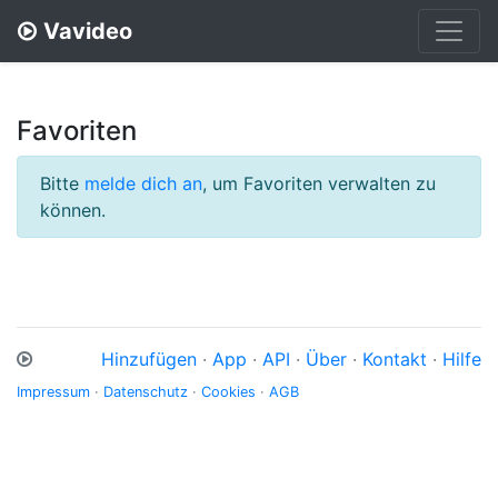
Vavideo
Favoriten
Bitte
melde dich an
, um Favoriten verwalten zu
können.
Hinzufügen
·
App
·
API
·
Über
·
Kontakt
·
Hilfe
Impressum
·
Datenschutz
·
Cookies
·
AGB