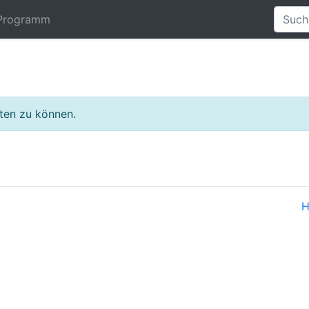
Programm
lten zu können.
H