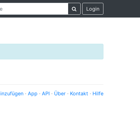
Login
inzufügen
·
App
·
API
·
Über
·
Kontakt
·
Hilfe