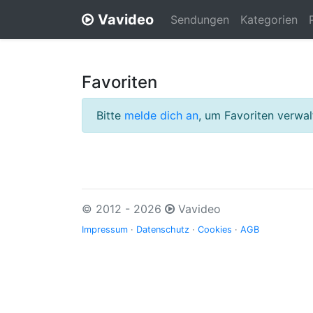
Vavideo
Sendungen
Kategorien
Favoriten
Bitte
melde dich an
, um Favoriten verwa
© 2012 - 2026
Vavideo
Impressum
·
Datenschutz
·
Cookies
·
AGB