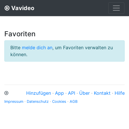
Vavideo
Favoriten
Bitte
melde dich an
, um Favoriten verwalten zu
können.
Hinzufügen
·
App
·
API
·
Über
·
Kontakt
·
Hilfe
Impressum
·
Datenschutz
·
Cookies
·
AGB