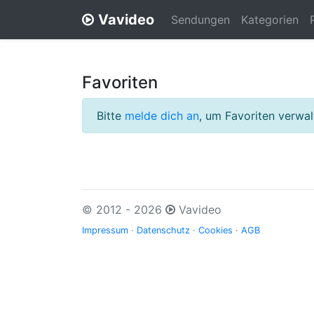
Vavideo
Sendungen
Kategorien
Favoriten
Bitte
melde dich an
, um Favoriten verwa
© 2012 - 2026
Vavideo
Impressum
·
Datenschutz
·
Cookies
·
AGB