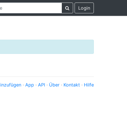
Login
inzufügen
·
App
·
API
·
Über
·
Kontakt
·
Hilfe