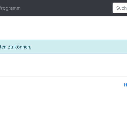
Programm
lten zu können.
H