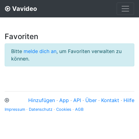
Vavideo
Favoriten
Bitte
melde dich an
, um Favoriten verwalten zu
können.
Hinzufügen
·
App
·
API
·
Über
·
Kontakt
·
Hilfe
Impressum
·
Datenschutz
·
Cookies
·
AGB