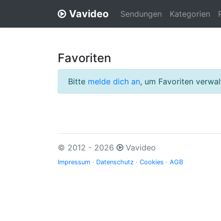
Vavideo
Sendungen
Kategorien
Favoriten
Bitte
melde dich an
, um Favoriten verwa
© 2012 - 2026
Vavideo
Impressum
·
Datenschutz
·
Cookies
·
AGB