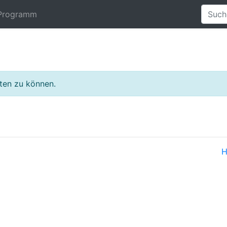
Programm
lten zu können.
H