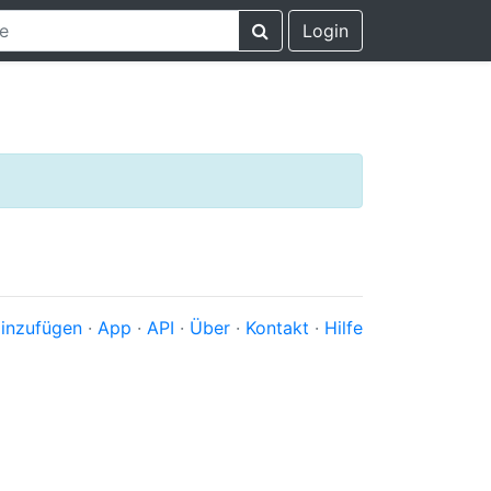
Login
inzufügen
·
App
·
API
·
Über
·
Kontakt
·
Hilfe