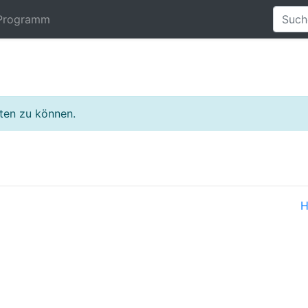
Programm
lten zu können.
H