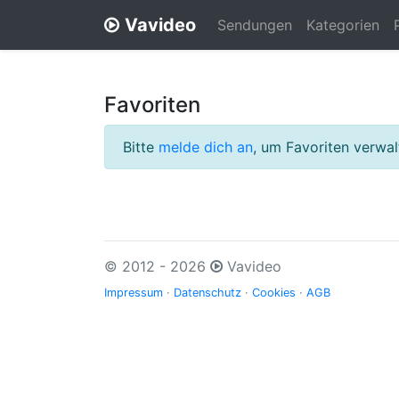
Vavideo
Sendungen
Kategorien
Favoriten
Bitte
melde dich an
, um Favoriten verwa
© 2012 - 2026
Vavideo
Impressum
·
Datenschutz
·
Cookies
·
AGB