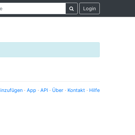
Login
inzufügen
·
App
·
API
·
Über
·
Kontakt
·
Hilfe