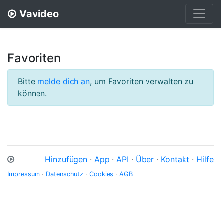
Vavideo
Favoriten
Bitte
melde dich an
, um Favoriten verwalten zu
können.
Hinzufügen
·
App
·
API
·
Über
·
Kontakt
·
Hilfe
Impressum
·
Datenschutz
·
Cookies
·
AGB