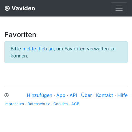
Vavideo
Favoriten
Bitte
melde dich an
, um Favoriten verwalten zu
können.
Hinzufügen
·
App
·
API
·
Über
·
Kontakt
·
Hilfe
Impressum
·
Datenschutz
·
Cookies
·
AGB