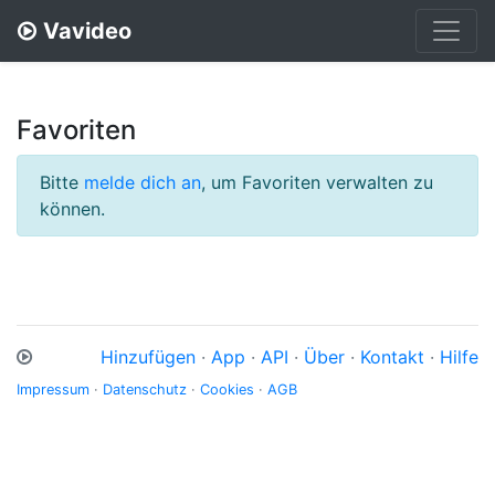
Vavideo
Favoriten
Bitte
melde dich an
, um Favoriten verwalten zu
können.
Hinzufügen
·
App
·
API
·
Über
·
Kontakt
·
Hilfe
Impressum
·
Datenschutz
·
Cookies
·
AGB