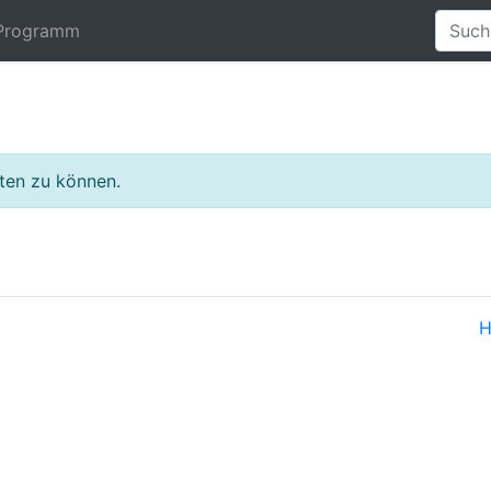
Programm
lten zu können.
H