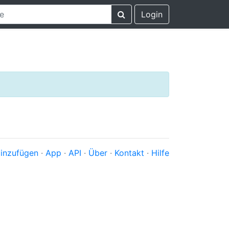
Login
inzufügen
·
App
·
API
·
Über
·
Kontakt
·
Hilfe