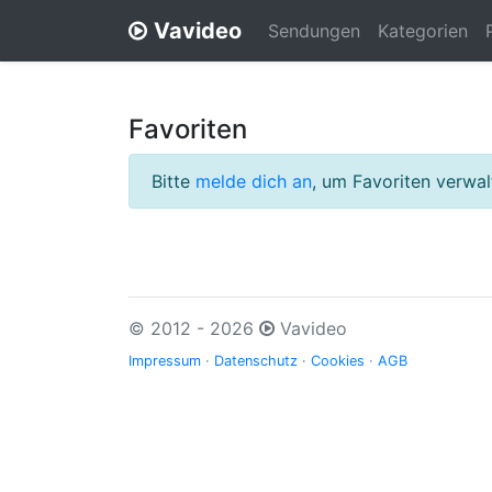
Vavideo
Sendungen
Kategorien
Favoriten
Bitte
melde dich an
, um Favoriten verwa
© 2012 - 2026
Vavideo
Impressum
·
Datenschutz
·
Cookies
·
AGB