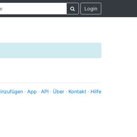
Login
inzufügen
·
App
·
API
·
Über
·
Kontakt
·
Hilfe