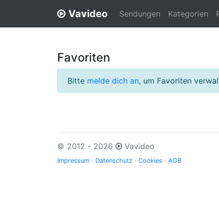
Vavideo
Sendungen
Kategorien
Favoriten
Bitte
melde dich an
, um Favoriten verwa
© 2012 - 2026
Vavideo
Impressum
·
Datenschutz
·
Cookies
·
AGB