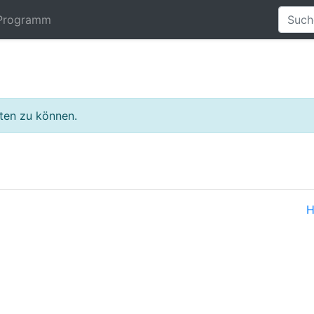
Programm
lten zu können.
H