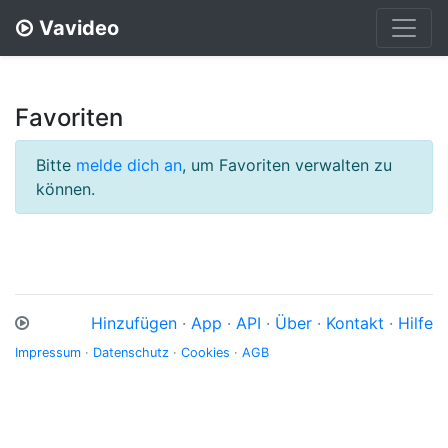
Vavideo
Favoriten
Bitte
melde dich an
, um Favoriten verwalten zu
können.
Hinzufügen
·
App
·
API
·
Über
·
Kontakt
·
Hilfe
Impressum
·
Datenschutz
·
Cookies
·
AGB