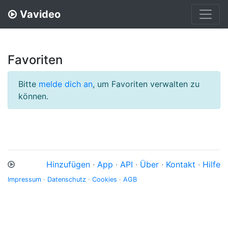
Vavideo
Favoriten
Bitte
melde dich an
, um Favoriten verwalten zu
können.
Hinzufügen
·
App
·
API
·
Über
·
Kontakt
·
Hilfe
Impressum
·
Datenschutz
·
Cookies
·
AGB