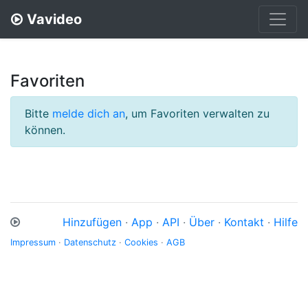
Vavideo
Favoriten
Bitte
melde dich an
, um Favoriten verwalten zu
können.
Hinzufügen
·
App
·
API
·
Über
·
Kontakt
·
Hilfe
Impressum
·
Datenschutz
·
Cookies
·
AGB