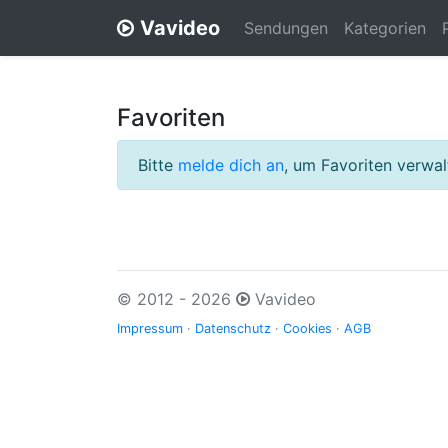
Vavideo
Sendungen
Kategorien
Favoriten
Bitte
melde dich an
, um Favoriten verwa
© 2012 - 2026
Vavideo
Impressum
·
Datenschutz
·
Cookies
·
AGB