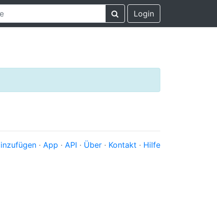
Login
inzufügen
·
App
·
API
·
Über
·
Kontakt
·
Hilfe