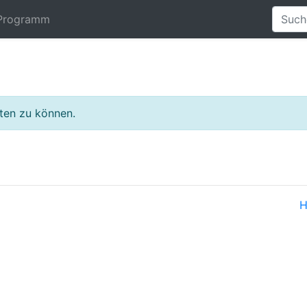
Programm
lten zu können.
H