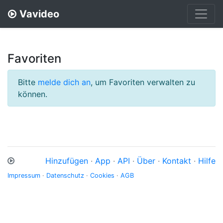
Vavideo
Favoriten
Bitte
melde dich an
, um Favoriten verwalten zu
können.
Hinzufügen
·
App
·
API
·
Über
·
Kontakt
·
Hilfe
Impressum
·
Datenschutz
·
Cookies
·
AGB