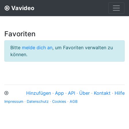
Vavideo
Favoriten
Bitte
melde dich an
, um Favoriten verwalten zu
können.
Hinzufügen
·
App
·
API
·
Über
·
Kontakt
·
Hilfe
Impressum
·
Datenschutz
·
Cookies
·
AGB