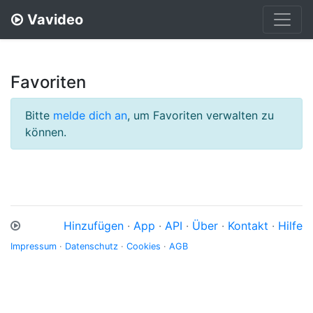
Vavideo
Favoriten
Bitte
melde dich an
, um Favoriten verwalten zu
können.
Hinzufügen
·
App
·
API
·
Über
·
Kontakt
·
Hilfe
Impressum
·
Datenschutz
·
Cookies
·
AGB