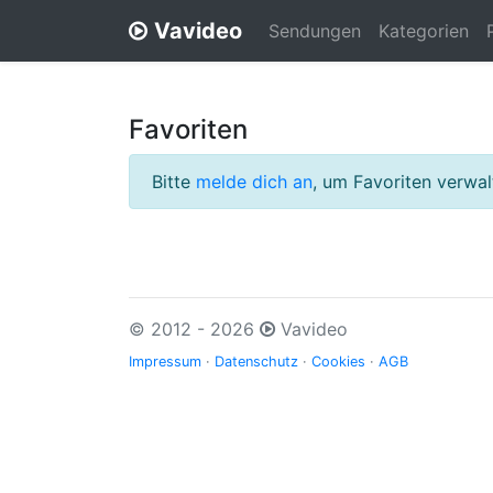
Vavideo
Sendungen
Kategorien
Favoriten
Bitte
melde dich an
, um Favoriten verwa
© 2012 - 2026
Vavideo
Impressum
·
Datenschutz
·
Cookies
·
AGB