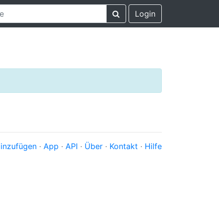
Login
inzufügen
·
App
·
API
·
Über
·
Kontakt
·
Hilfe