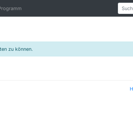
Programm
lten zu können.
H