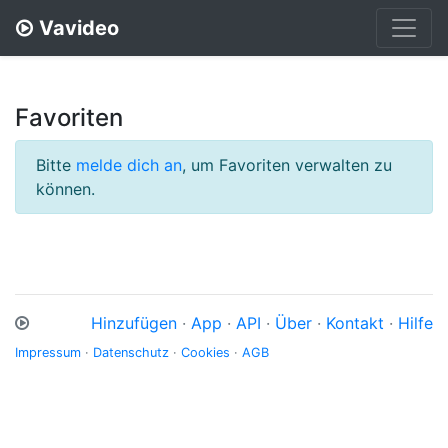
Vavideo
Favoriten
Bitte
melde dich an
, um Favoriten verwalten zu
können.
Hinzufügen
·
App
·
API
·
Über
·
Kontakt
·
Hilfe
Impressum
·
Datenschutz
·
Cookies
·
AGB