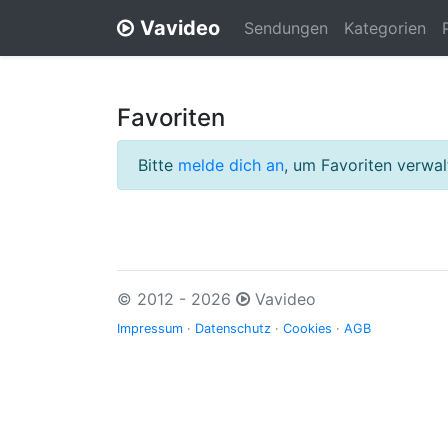
Vavideo
Sendungen
Kategorien
Favoriten
Bitte
melde dich an
, um Favoriten verwa
© 2012 - 2026
Vavideo
Impressum
·
Datenschutz
·
Cookies
·
AGB