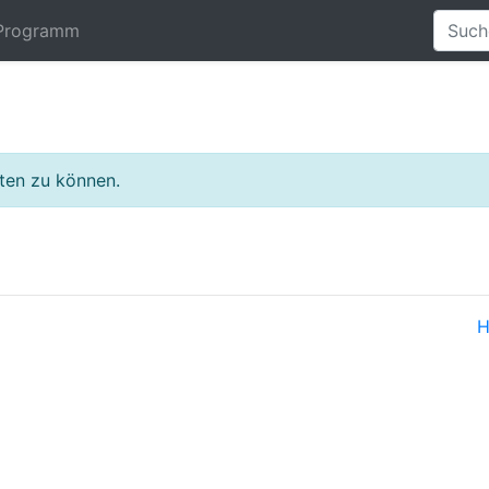
Programm
lten zu können.
H