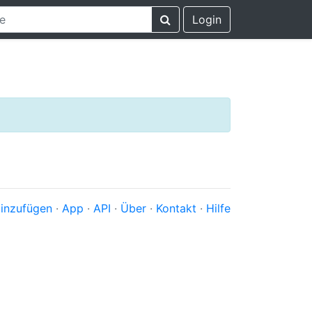
Login
inzufügen
·
App
·
API
·
Über
·
Kontakt
·
Hilfe