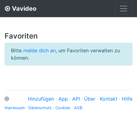
Vavideo
Favoriten
Bitte
melde dich an
, um Favoriten verwalten zu
können.
Hinzufügen
·
App
·
API
·
Über
·
Kontakt
·
Hilfe
Impressum
·
Datenschutz
·
Cookies
·
AGB