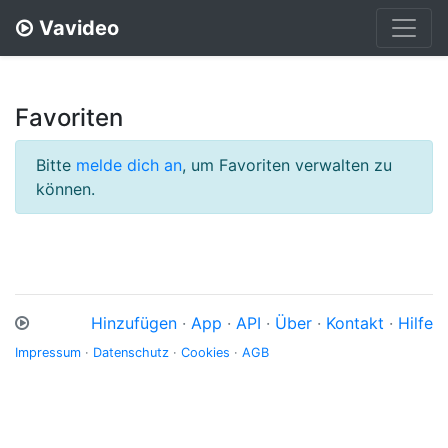
Vavideo
Favoriten
Bitte
melde dich an
, um Favoriten verwalten zu
können.
Hinzufügen
·
App
·
API
·
Über
·
Kontakt
·
Hilfe
Impressum
·
Datenschutz
·
Cookies
·
AGB