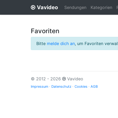
Vavideo
Sendungen
Kategorien
Favoriten
Bitte
melde dich an
, um Favoriten verwa
© 2012 - 2026
Vavideo
Impressum
·
Datenschutz
·
Cookies
·
AGB