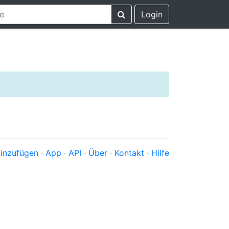
Login
inzufügen
·
App
·
API
·
Über
·
Kontakt
·
Hilfe