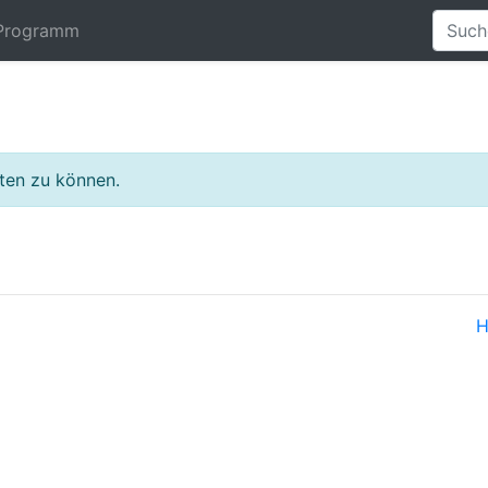
Programm
lten zu können.
H