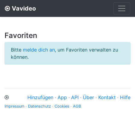
Vavideo
Favoriten
Bitte
melde dich an
, um Favoriten verwalten zu
können.
Hinzufügen
·
App
·
API
·
Über
·
Kontakt
·
Hilfe
Impressum
·
Datenschutz
·
Cookies
·
AGB